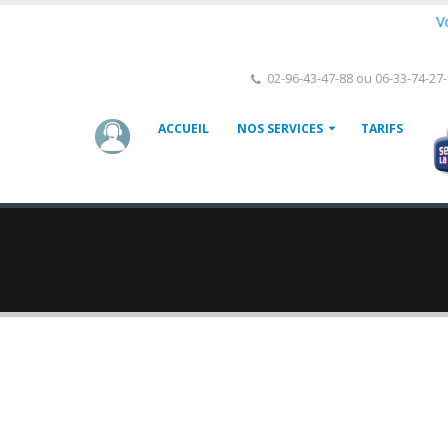
Vous 
02-96-43-47-88 ou 06-33-74-27
ACCUEIL
NOS SERVICES
TARIFS