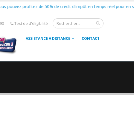
pouvez profitez de 50% de crédit d'impôt en temps réel pour en savoir
-90
Test de d'éligibilité :
ASSISTANCE A DISTANCE
CONTACT