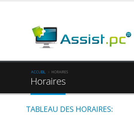
ACCUEIL
HORAIRES
Horaires
TABLEAU DES HORAIRES: