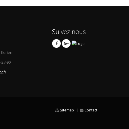
Suivez nous
0 Kerien
4-27-90
2.fr
Sitemap
Contact